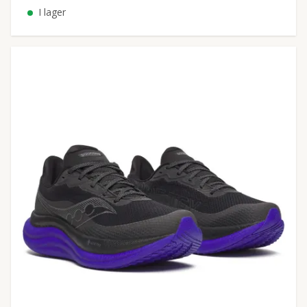
I lager