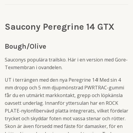
Saucony Peregrine 14 GTX
Bough/Olive
Sauconys populära trailsko. Här i en version med Gore-
Texmembran i ovandelen.
UT i terrängen med den nya Peregrine 14! Med sin 4
mm dropp och 5 mm djupmönstrad PWRTRAC-gummi
får du en utmärkt markkontakt, grepp och löpkänsla
oavsett underlag. Innanför yttersulan har en ROCK
PLATE-nylonfibervävd platta integrerats, vilket fördelar
trycket och skyddar foten mot vassa stenar och rötter.
Skon är även försedd med fäste för damasker, för en