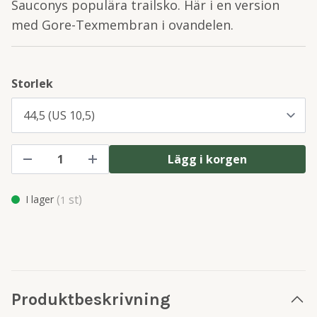
Sauconys populära trailsko. Här i en version
med Gore-Texmembran i ovandelen.
Storlek
Lägg i korgen
(
st)
I lager
1
Produktbeskrivning