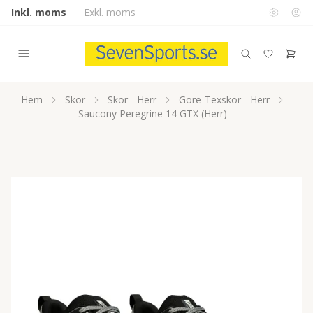
Inkl. moms
Exkl. moms
Hem
Skor
Skor - Herr
Gore-Texskor - Herr
Saucony Peregrine 14 GTX (Herr)