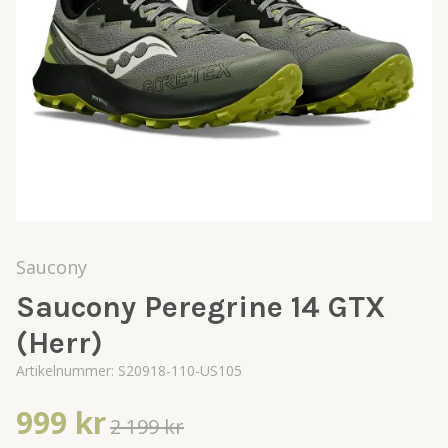
Saucony
Saucony Peregrine 14 GTX
(Herr)
Artikelnummer:
S20918-110-US105
999 kr
2 199 kr