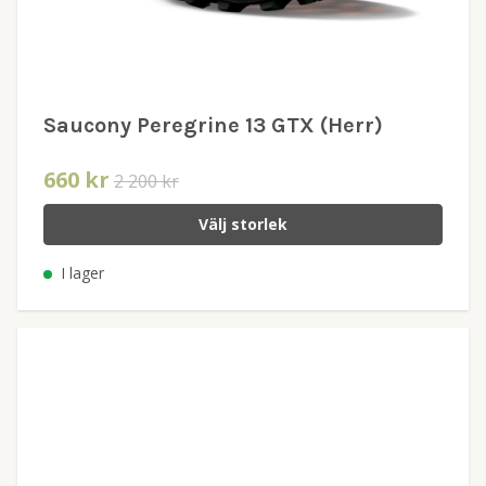
Saucony Peregrine 13 GTX (Herr)
660 kr
2 200 kr
Välj storlek
I lager