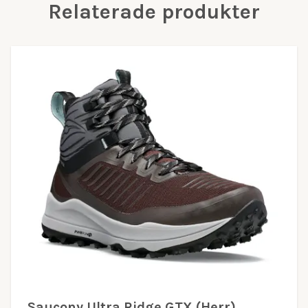
Relaterade produkter
Saucony Ultra Ridge GTX (Herr)