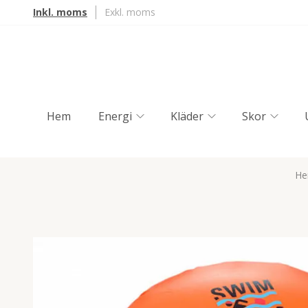
Inkl. moms
Exkl. moms
Hem
Energi
Kläder
Skor
H