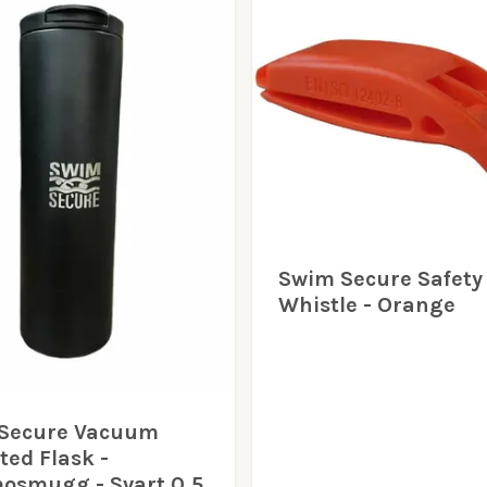
Swim Secure Safety
Whistle - Orange
Secure Vacuum
ted Flask -
osmugg - Svart 0,5