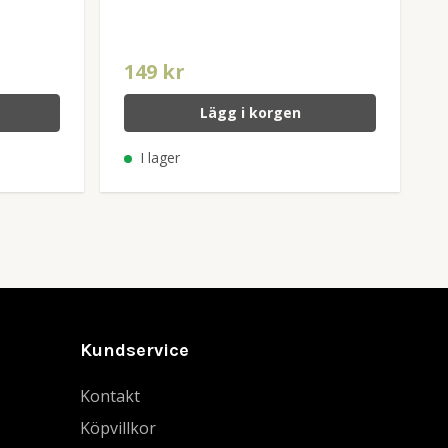
149 kr
Lägg i korgen
I lager
Kundservice
Kontakt
Köpvillkor