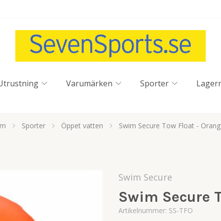
Utrustning
Varumärken
Sporter
Lager
em
Sporter
Öppet vatten
Swim Secure Tow Float - Orang
Swim Secure
Swim Secure T
Artikelnummer:
SS-TFO