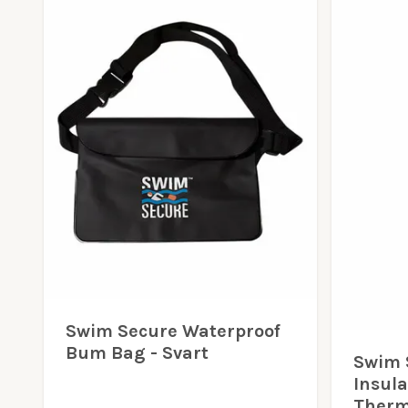
Swim Secure Waterproof
Bum Bag - Svart
Swim 
Insula
Therm