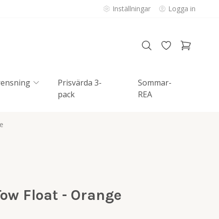
Inställningar
Logga in
rensning
Prisvärda 3-
Sommar-
pack
REA
e
ow Float - Orange