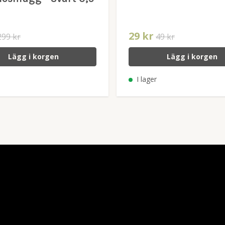
29 kr
299 kr
49 kr
Lägg i korgen
Lägg i korgen
I lager