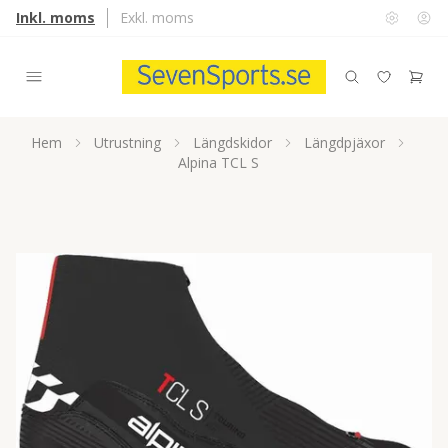
Inkl. moms
Exkl. moms
Hem
Utrustning
Längdskidor
Längdpjäxor
Alpina TCL S