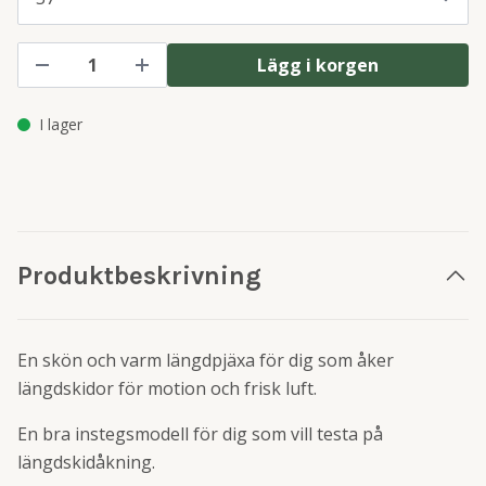
Lägg i korgen
I lager
Produktbeskrivning
En skön och varm längdpjäxa för dig som åker
längdskidor för motion och frisk luft.
En bra instegsmodell för dig som vill testa på
längdskidåkning.