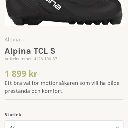
Alpina
Alpina TCL S
Artikelnummer:
4126-100-37
1 899 kr
Ett bra val för motionsåkaren som vill ha både
prestanda och komfort.
Storlek