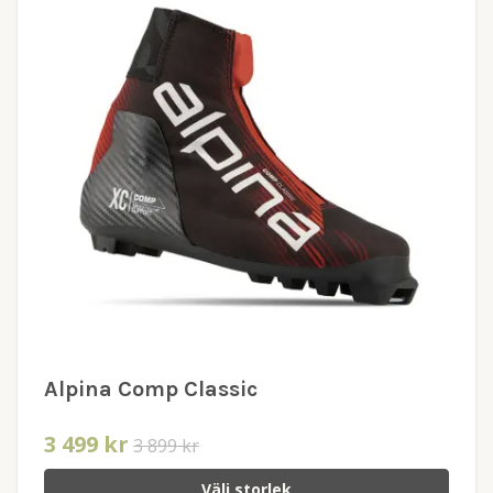
Alpina Comp Classic
3 499 kr
3 899 kr
Välj storlek