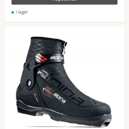
I lager