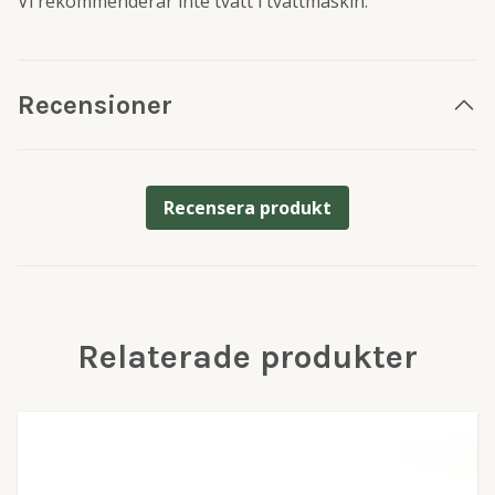
Vi rekommenderar inte tvätt i tvättmaskin.
Recensioner
Recensera produkt
Relaterade produkter