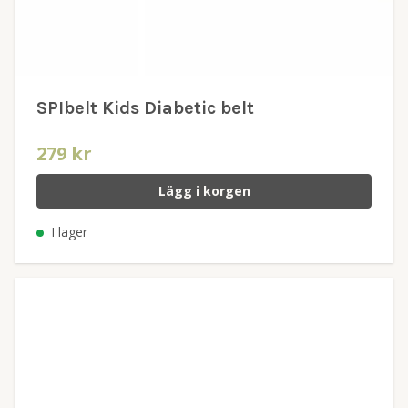
SPIbelt Kids Diabetic belt
279 kr
Lägg i korgen
I lager