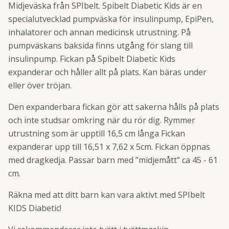
Midjeväska från SPIbelt. Spibelt Diabetic Kids är en
specialutvecklad pumpväska för insulinpump, EpiPen,
inhalatorer och annan medicinsk utrustning. På
pumpväskans baksida finns utgång för slang till
insulinpump. Fickan på Spibelt Diabetic Kids
expanderar och håller allt på plats. Kan bäras under
eller över tröjan.
Den expanderbara fickan gör att sakerna hålls på plats
och inte studsar omkring när du rör dig. Rymmer
utrustning som är upptill 16,5 cm långa Fickan
expanderar upp till 16,51 x 7,62 x 5cm. Fickan öppnas
med dragkedja. Passar barn med ”midjemått” ca 45 - 61
cm.
Räkna med att ditt barn kan vara aktivt med SPIbelt
KIDS Diabetic!