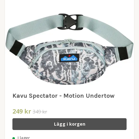
Kavu Spectator - Motion Undertow
249 kr
349 kr
Lägg i korgen
I lager