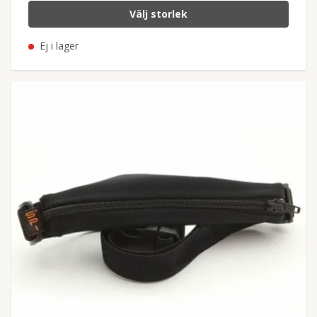
Välj storlek
Ej i lager