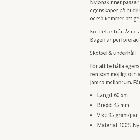
Nylonskinnet passar 
egenskaper på huden
också kommer att ge b
Kortfellar från Åsnes 
Bagen är perforerad 
Skötsel & underhåll
För att behålla egen
ren som möjligt och a
jämna mellanrum. För
Längd: 60 sm
Bredd: 45 mm
Vikt: 95 gram/par
Material: 100% Ny