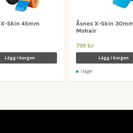
 X-Skin 45mm
Åsnes X-Skin 30m
Mohair
r
799 kr
Lägg i korgen
Lägg i korgen
I lager