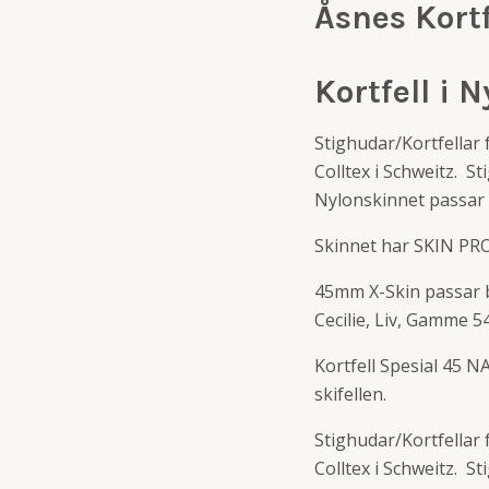
Åsnes Kortf
Kortfell i 
Stighudar/Kortfellar 
Colltex i Schweitz. S
Nylonskinnet passar u
Skinnet har SKIN PRO
45mm X-Skin passar 
Cecilie, Liv, Gamme 54
Kortfell Spesial 45 
skifellen.
Stighudar/Kortfellar 
Colltex i Schweitz. S