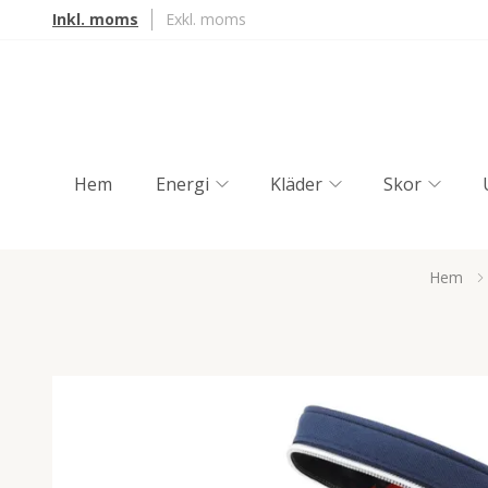
Inkl. moms
Exkl. moms
Hem
Energi
Kläder
Skor
Hem