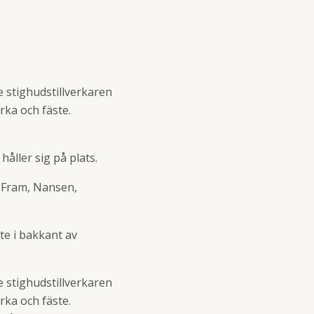
e stighudstillverkaren
rka och fäste.
ller sig på plats.
 Fram, Nansen,
te i bakkant av
e stighudstillverkaren
rka och fäste.