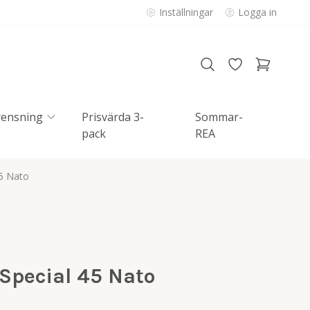
Inställningar
Logga in
rensning
Prisvärda 3-
Sommar-
pack
REA
45 Nato
 Special 45 Nato