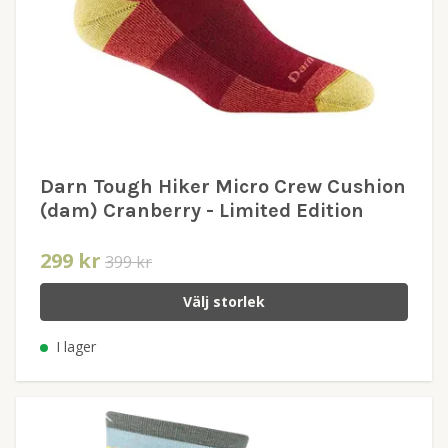
Darn Tough Hiker Micro Crew Cushion
(dam) Cranberry - Limited Edition
299 kr
399 kr
Välj storlek
I lager