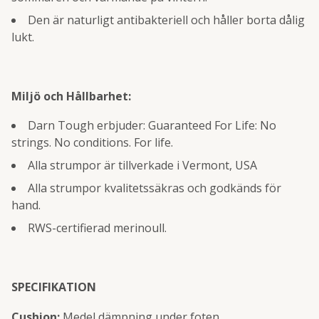
Den är naturligt antibakteriell och håller borta dålig
lukt.
Miljö och Hållbarhet:
Darn Tough erbjuder: Guaranteed For Life: No
strings. No conditions. For life.
Alla strumpor är tillverkade i Vermont, USA
Alla strumpor kvalitetssäkras och godkänds för
hand.
RWS-certifierad merinoull.
SPECIFIKATION
Cushion:
Medel dämpning under foten.