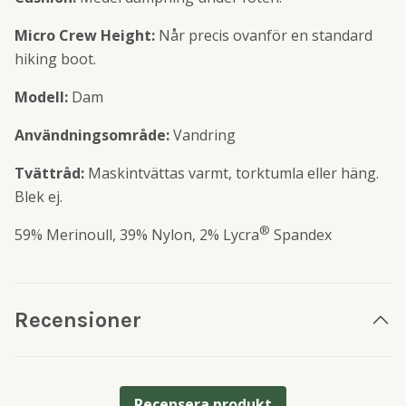
Micro Crew Height:
Når precis ovanför en standard
hiking boot.
Modell:
Dam
Användningsområde:
Vandring
Tvättråd:
Maskintvättas varmt, torktumla eller häng.
Blek ej.
®
59% Merinoull, 39% Nylon, 2% Lycra
Spandex
Recensioner
Recensera produkt