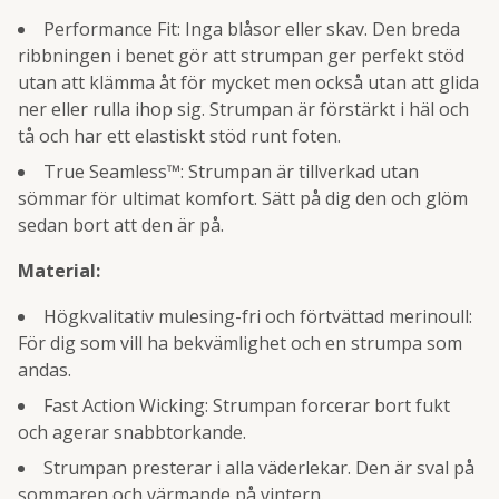
Performance Fit: Inga blåsor eller skav. Den breda
ribbningen i benet gör att strumpan ger perfekt stöd
utan att klämma åt för mycket men också utan att glida
ner eller rulla ihop sig. Strumpan är förstärkt i häl och
tå och har ett elastiskt stöd runt foten.
True Seamless™: Strumpan är tillverkad utan
sömmar för ultimat komfort. Sätt på dig den och glöm
sedan bort att den är på.
Material:
Högkvalitativ mulesing-fri och förtvättad merinoull:
För dig som vill ha bekvämlighet och en strumpa som
andas.
Fast Action Wicking: Strumpan forcerar bort fukt
och agerar snabbtorkande.
Strumpan presterar i alla väderlekar. Den är sval på
sommaren och värmande på vintern.