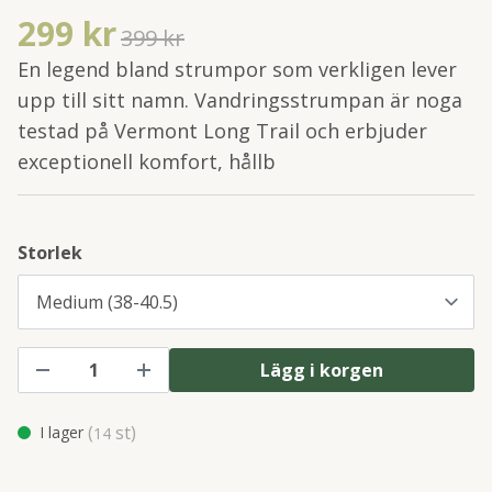
299 kr
399 kr
En legend bland strumpor som verkligen lever
upp till sitt namn. Vandringsstrumpan är noga
testad på Vermont Long Trail och erbjuder
exceptionell komfort, hållb
Storlek
Lägg i korgen
(
st)
I lager
14