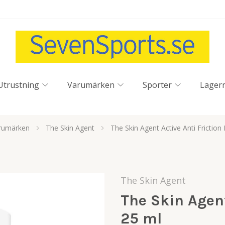
Utrustning
Varumärken
Sporter
Lager
rumärken
The Skin Agent
The Skin Agent Active Anti Friction
The Skin Agent
The Skin Agent
25 ml