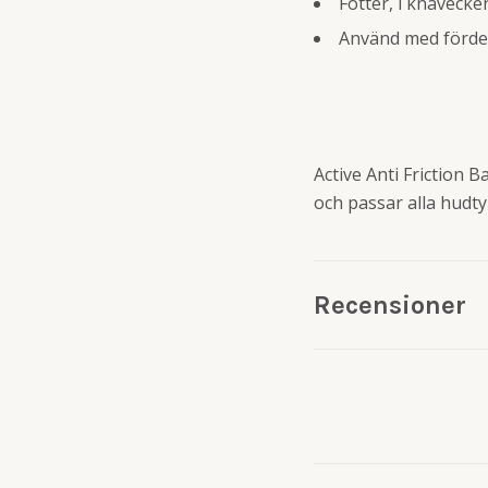
Fötter, i knäveck
Använd med fördel 
Active Anti Friction 
och passar alla hudt
Recensioner