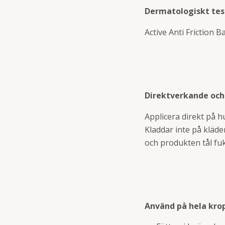
Dermatologiskt te
Active Anti Friction 
Direktverkande och
Applicera direkt på h
Kladdar inte på kläde
och produkten tål fuk
Använd på hela kro