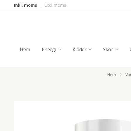
Inkl. moms
Exkl. moms
Hem
Energi
Kläder
Skor
Hem
Va