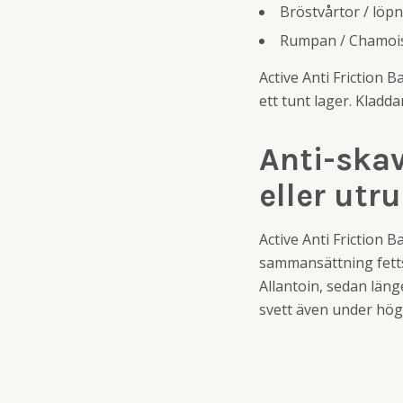
Bröstvårtor / löp
Rumpan / Chamoi
Active Anti Friction 
ett tunt lager. Kladda
Anti-skav
eller utr
Active Anti Friction B
sammansättning fettsy
Allantoin, sedan läng
svett även under hög