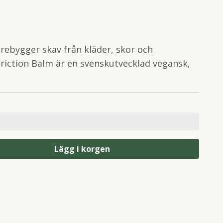
örebygger skav från kläder, skor och
 Friction Balm är en svenskutvecklad vegansk,
Lägg i korgen