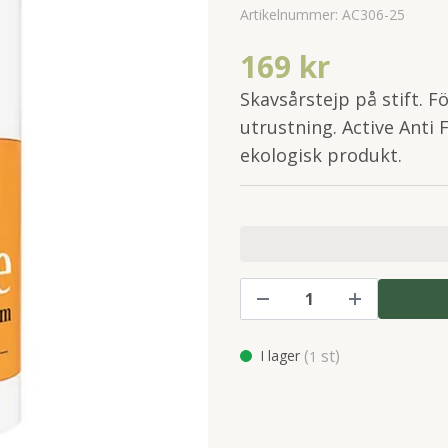
Artikelnummer:
AC306-25
169 kr
Skavsårstejp på stift. F
utrustning. Active Anti
ekologisk produkt.
(
st)
I lager
1