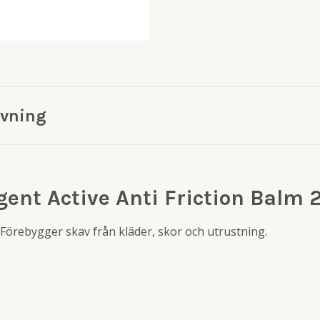
ivning
gent Active Anti Friction Balm 
. Förebygger skav från kläder, skor och utrustning.