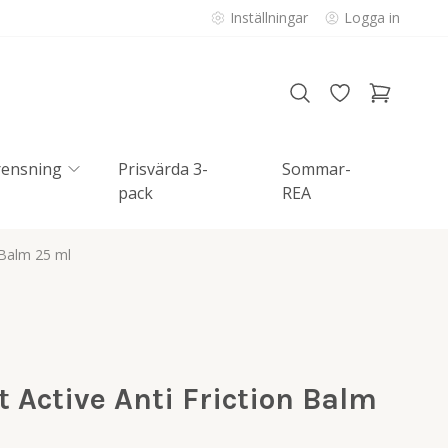
Inställningar
Logga in
rensning
Prisvärda 3-
Sommar-
pack
REA
 Balm 25 ml
 Active Anti Friction Balm