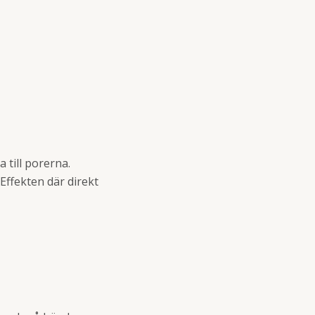
 till porerna.
Effekten där direkt