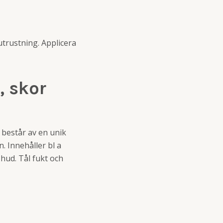
utrustning. Applicera
, skor
t består av en unik
. Innehåller bl a
hud. Tål fukt och