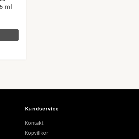
75 ml
Kundservice
Kontakt
Köpvillkor