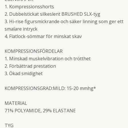
1. Kompressionsshorts
2. Dubbelstickat silkeslent BRUSHED SLX-tyg
3. Hi-rise figursmickrande och säker linning som ger ett
smalare intryck
4. Flatlock-sömmar för minskat skav
KOMPRESSIONSFÖRDELAR
1. Minskad muskelvibration och trötthet
2. Förbättrad prestation
3. Ökad smidighet
KOMPRESSIONSGRAD:MILD: 15-20 mmhg*
MATERIAL
71% POLYAMIDE, 29% ELASTANE
TYG