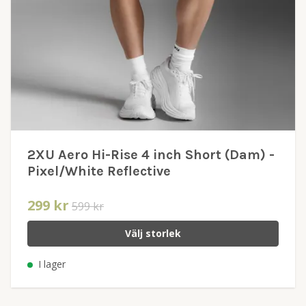
2XU Aero Hi-Rise 4 inch Short (Dam) -
Pixel/White Reflective
299 kr
599 kr
Välj storlek
I lager