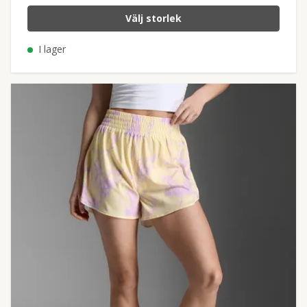
Välj storlek
I lager