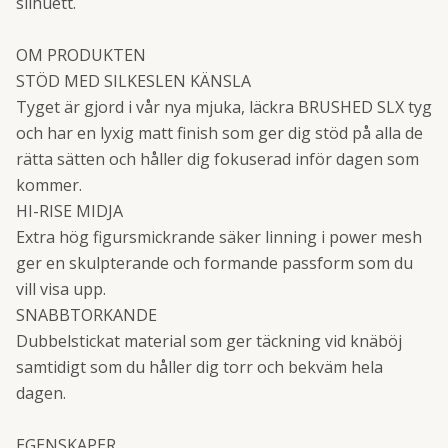
silhuett.
OM PRODUKTEN
STÖD MED SILKESLEN KÄNSLA
Tyget är gjord i vår nya mjuka, läckra BRUSHED SLX tyg
och har en lyxig matt finish som ger dig stöd på alla de
rätta sätten och håller dig fokuserad inför dagen som
kommer.
HI-RISE MIDJA
Extra hög figursmickrande säker linning i power mesh
ger en skulpterande och formande passform som du
vill visa upp.
SNABBTORKANDE
Dubbelstickat material som ger täckning vid knäböj
samtidigt som du håller dig torr och bekväm hela
dagen.
EGENSKAPER