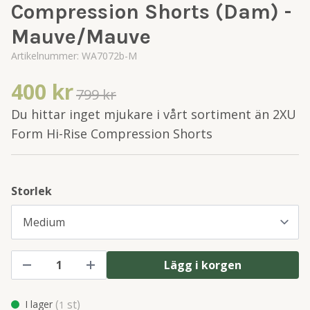
Compression Shorts (Dam) -
Mauve/Mauve
Artikelnummer:
WA7072b-M
400 kr
799 kr
Du hittar inget mjukare i vårt sortiment än 2XU
Form Hi-Rise Compression Shorts
Storlek
Lägg i korgen
(
st)
I lager
1