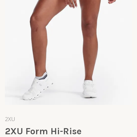
2XU
2XU Form Hi-Rise