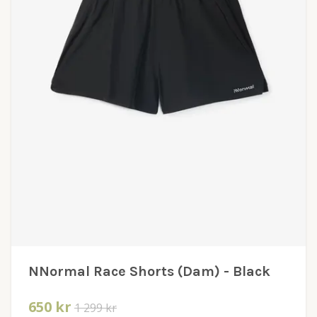
NNormal Race Shorts (Dam) - Black
650 kr
1 299 kr