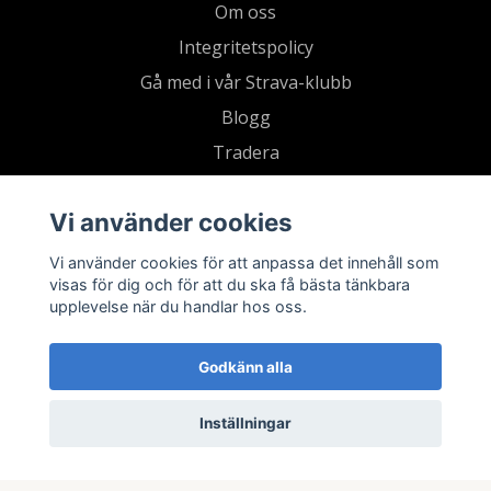
Om oss
Integritetspolicy
Gå med i vår Strava-klubb
Blogg
Tradera
Retur
Vi använder cookies
Vi använder cookies för att anpassa det innehåll som
visas för dig och för att du ska få bästa tänkbara
upplevelse när du handlar hos oss.
Godkänn alla
Inställningar