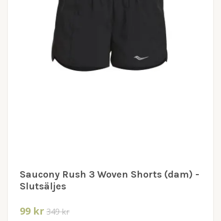
Saucony Rush 3 Woven Shorts (dam) -
Slutsäljes
99 kr
349 kr