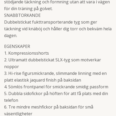
stödjande täckning och formning utan att vara i vägen
för din träning på golvet.
SNABBTORKANDE
Dubbelstickat fukttransporterande tyg som ger
täckning vid knäböj och håller dig torr och bekväm hela
dagen.
EGENSKAPER
1. Kompressionsshorts
2. Ultramatt dubbelstickat SLX-tyg som motverkar
noppor
3. Hi-rise figursmickrande, slimmande linning med en
platt elastisk jaquard finish på baksidan
4. Sömlös frontpanel för smickrande smidig passform
5. Dubbla sidofickor på höften för att få plats med din
telefon
6. Tre mindre meshfickor på baksidan för små
väsentligheter