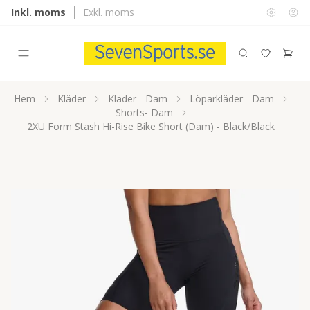
Inkl. moms
Exkl. moms
Hem
Kläder
Kläder - Dam
Löparkläder - Dam
Shorts- Dam
2XU Form Stash Hi-Rise Bike Short (Dam) - Black/Black