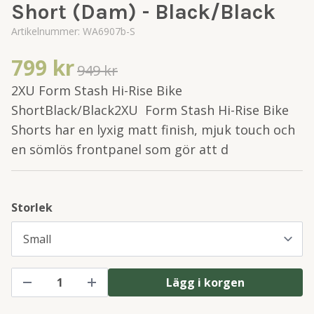
Short (Dam) - Black/Black
Artikelnummer:
WA6907b-S
799 kr
949 kr
2XU Form Stash Hi-Rise Bike
ShortBlack/Black2XU Form Stash Hi-Rise Bike
Shorts har en lyxig matt finish, mjuk touch och
en sömlös frontpanel som gör att d
Storlek
Lägg i korgen