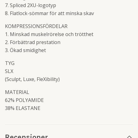
7. Spliced 2XU-logotyp
8. Flatlock-sömmar för att minska skav
KOMPRESSIONSFÖRDELAR
1. Minskad muskelrörelse och trötthet
2. Förbättrad prestation
3. Ökad smidighet
TYG
SLX
(Sculpt, Luxe, FleXibility)
MATERIAL
62% POLYAMIDE
38% ELASTANE
Recensioner