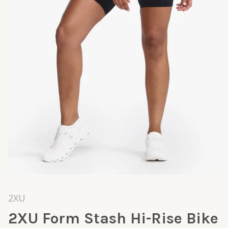
2XU
2XU Form Stash Hi-Rise Bike