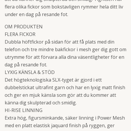
flera olika fickor som bokstavligen rymmer hela ditt liv
under en dag på resande fot.
OM PRODUKTEN
FLERA FICKOR
Dubbla höftfickor på sidan för att få plats med din
telefon och tre mindre bakfickor i mesh ger dig gott om
utrymme för att förvara alla dina väsentligheter för en
dag på resande fot.
LYXIG KÄNSLA & STÖD
Det högteknologiska SLX-tyget är gjord i ett
dubbelstickat ultrafint garn och har en lyxig matt finish
och ger en mjuk känsla som gör att du kommer att
känna dig skulpterad och smidig.
HI-RISE LINNING
Extra hög, figursminkande, säker linning i Power Mesh
med en platt elastisk jaquard finish på ryggen, ger