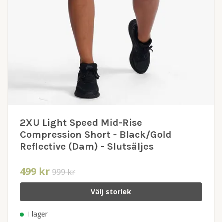
2XU Light Speed Mid-Rise
Compression Short - Black/Gold
Reflective (Dam) - Slutsäljes
499 kr
999 kr
Välj storlek
I lager