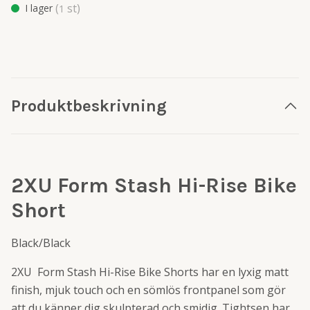
(
st)
I lager
1
Produktbeskrivning
2XU Form Stash Hi-Rise Bike
Short
Black/Black
2XU Form Stash Hi-Rise Bike Shorts har en lyxig matt
finish, mjuk touch och en sömlös frontpanel som gör
att du känner dig skulpterad och smidig. Tightsen har