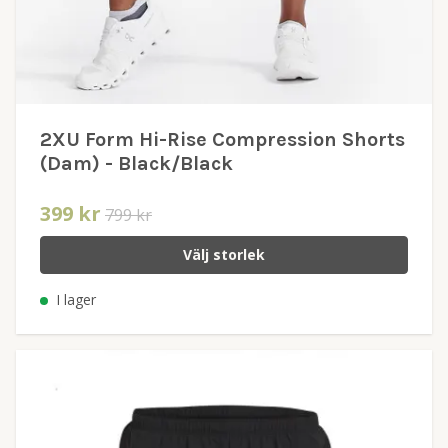
2XU Form Hi-Rise Compression Shorts
(Dam) - Black/Black
399 kr
799 kr
Välj storlek
I lager