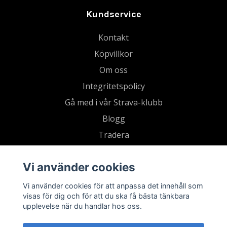
Kundservice
Kontakt
Köpvillkor
Om oss
Integritetspolicy
Gå med i vår Strava-klubb
Blogg
Tradera
Retur
Vi använder cookies
Vi använder cookies för att anpassa det innehåll som
visas för dig och för att du ska få bästa tänkbara
upplevelse när du handlar hos oss.