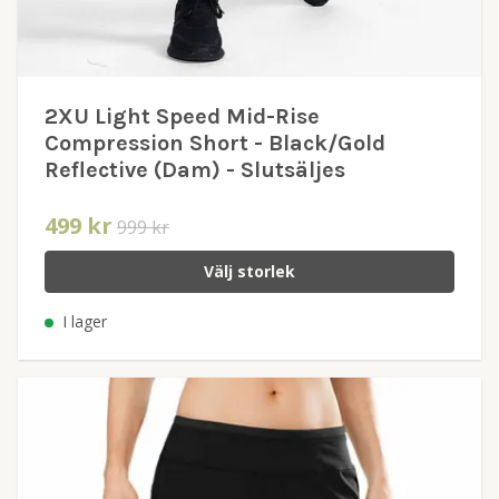
2XU Light Speed Mid-Rise
Compression Short - Black/Gold
Reflective (Dam) - Slutsäljes
499 kr
999 kr
Välj storlek
I lager