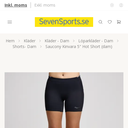
Inkl. moms
Exkl. moms
Hem
Kläder
Kläder - Dam
Löparkläder - Dam
Shorts- Dam
Saucony Kinvara 5" Hot Short (dam)