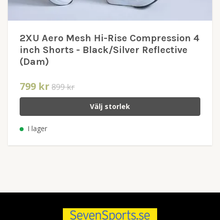
2XU Aero Mesh Hi-Rise Compression 4
inch Shorts - Black/Silver Reflective
(Dam)
799 kr
899 kr
Välj storlek
I lager