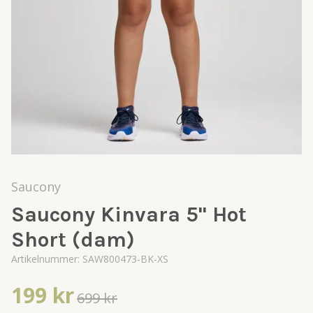
Saucony
Saucony Kinvara 5" Hot
Short (dam)
Artikelnummer:
SAW800473-BK-XS
199 kr
699 kr