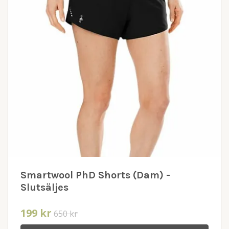
Smartwool PhD Shorts (Dam) -
Slutsäljes
199 kr
650 kr