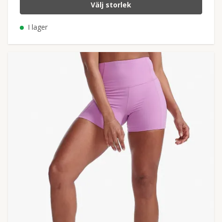
Välj storlek
I lager