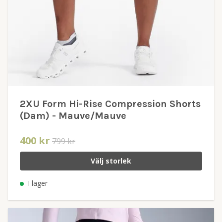
2XU Form Hi-Rise Compression Shorts
(Dam) - Mauve/Mauve
400 kr
799 kr
Välj storlek
I lager