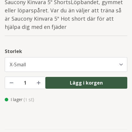
Saucony Kinvara 5" ShortsLöpbandet, gymmet
eller löparspåret. Var du än väljer att träna så
är Saucony Kinvara 5" Hot short där för att
hjälpa dig med en fjäder
Storlek
Lägg i korgen
(
st)
I lager
1