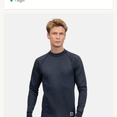
I lager