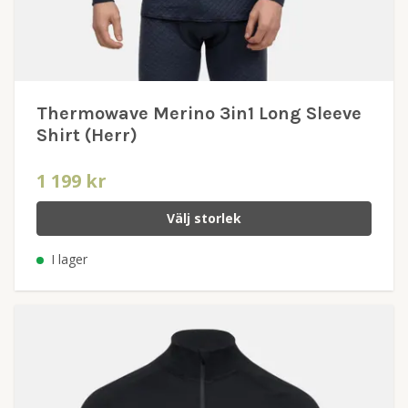
Thermowave Merino 3in1 Long Sleeve
Shirt (Herr)
1 199 kr
Välj storlek
I lager