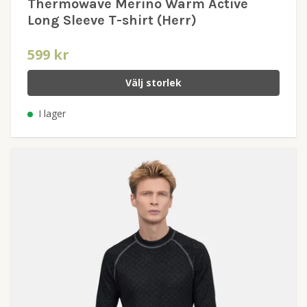
Thermowave Merino Warm Active
Long Sleeve T-shirt (Herr)
599 kr
Välj storlek
I lager