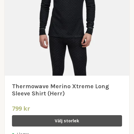
Thermowave Merino Xtreme Long
Sleeve Shirt (Herr)
799 kr
Välj storlek