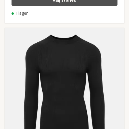
Välj storlek
I lager