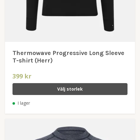
Thermowave Progressive Long Sleeve
T-shirt (Herr)
399 kr
Välj storlek
I lager