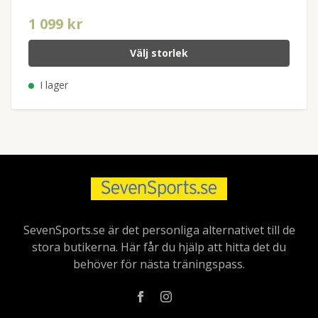
1 099 kr
Välj storlek
I lager
SevenSports.se är det personliga alternativet till de
stora butikerna. Här får du hjälp att hitta det du
behöver för nästa träningspass.