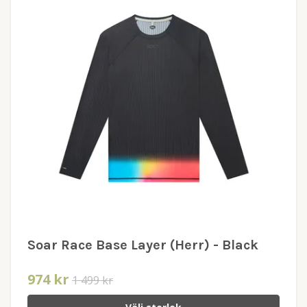
Soar Race Base Layer (Herr) - Black
974 kr
1 499 kr