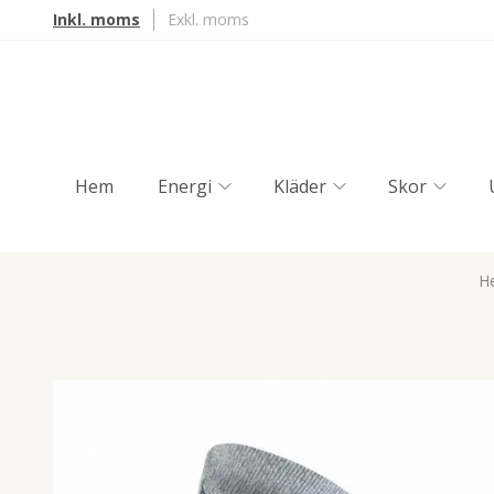
Inkl. moms
Exkl. moms
Hem
Energi
Kläder
Skor
H