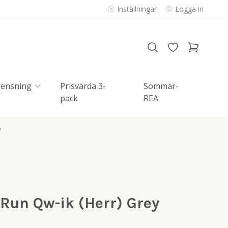
Inställningar
Logga in
rensning
Prisvärda 3-
Sommar-
pack
REA
y
 Run Qw-ik (Herr) Grey