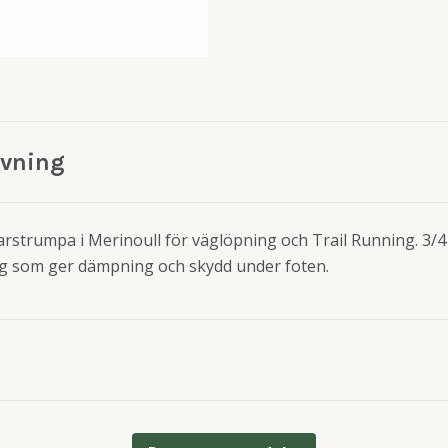
ivning
arstrumpa i Merinoull för väglöpning och Trail Running. 3/
ng som ger dämpning och skydd under foten.