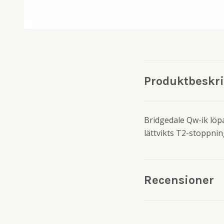
Produktbeskr
Bridgedale Qw-ik löp
lättvikts T2-stoppni
Recensioner