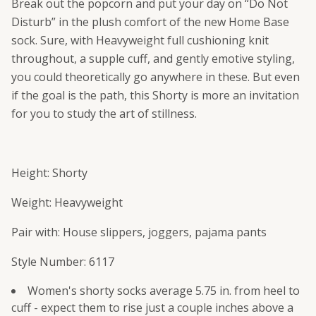
Break out the popcorn and put your day on “Do Not
Disturb” in the plush comfort of the new Home Base
sock. Sure, with Heavyweight full cushioning knit
throughout, a supple cuff, and gently emotive styling,
you could theoretically go anywhere in these. But even
if the goal is the path, this Shorty is more an invitation
for you to study the art of stillness.
Height:
Shorty
Weight:
Heavyweight
Pair with:
House slippers, joggers, pajama pants
Style Number:
6117
Women's shorty socks average 5.75 in. from heel to
cuff - expect them to rise just a couple inches above a