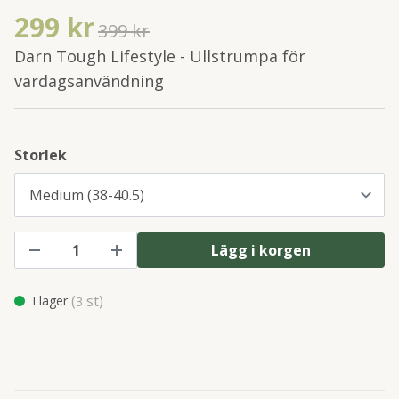
299 kr
399 kr
Darn Tough Lifestyle - Ullstrumpa för
vardagsanvändning
Storlek
Lägg i korgen
(
st)
I lager
3