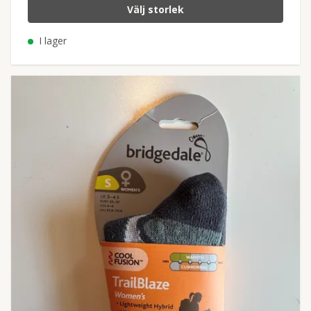
Välj storlek
I lager