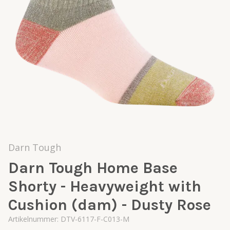
Darn Tough
Darn Tough Home Base
Shorty - Heavyweight with
Cushion (dam) - Dusty Rose
Artikelnummer:
DTV-6117-F-C013-M