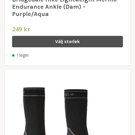
Endurance Ankle (Dam) -
Purple/Aqua
249 kr
Välj storlek
I lager