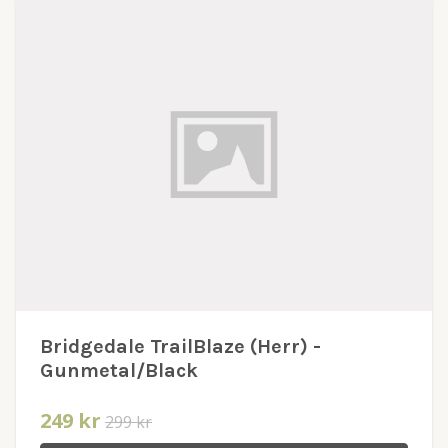
Bridgedale TrailBlaze (Herr) -
Gunmetal/Black
249 kr
299 kr