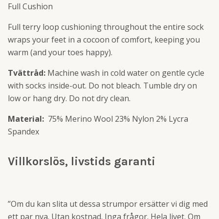
Full Cushion
Full terry loop cushioning throughout the entire sock
wraps your feet in a cocoon of comfort, keeping you
warm (and your toes happy).
Tvättråd:
Machine wash in cold water on gentle cycle
with socks inside-out. Do not bleach. Tumble dry on
low or hang dry. Do not dry clean.
Material:
75% Merino Wool 23% Nylon 2% Lycra
Spandex
Villkorslös, livstids garanti
”Om du kan slita ut dessa strumpor ersätter vi dig med
ett par nya. Utan kostnad. Inga frågor. Hela livet. Om