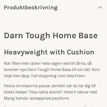
Produktbeskrivning
Darn Tough Home Base
Heavyweight with Cushion
När filten inte räcker hela vägen ned till tårna, då
kommer nya Darn Tough Home Base till sin rätt. Kort
höjd men djup, full stoppning runt hela foten.
Dessa strumporna passar perfekt när du tar dig till
köket medan "Visa nästa avsnitt"-timern räknar ned.
Mysig känsla i avslappnad passform.