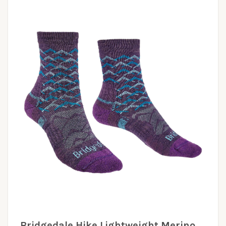
Bridgedale Hike Lightweight Merino