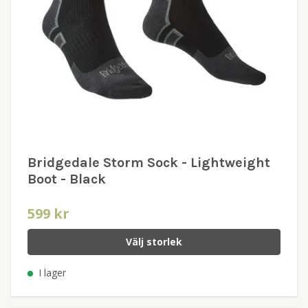
Bridgedale Storm Sock - Lightweight
Boot - Black
599 kr
Välj storlek
I lager