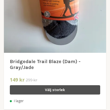
Bridgedale Trail Blaze (Dam) -
Gray/Jade
149 kr
299 kr
Välj storlek
I lager