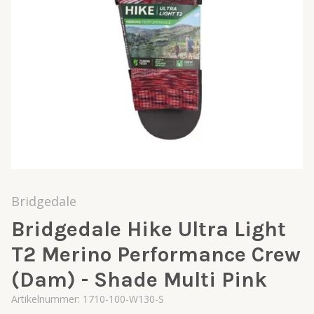
Bridgedale
Bridgedale Hike Ultra Light
T2 Merino Performance Crew
(Dam) - Shade Multi Pink
Artikelnummer:
1710-100-W130-S