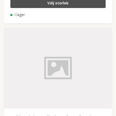
Välj storlek
I lager