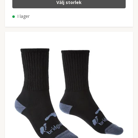
Välj storlek
I lager