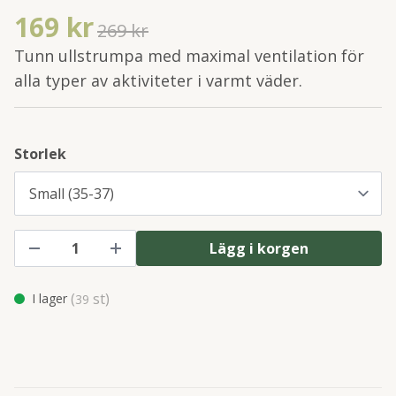
169 kr
269 kr
Tunn ullstrumpa med maximal ventilation för
alla typer av aktiviteter i varmt väder.
Storlek
Lägg i korgen
(
st)
I lager
39