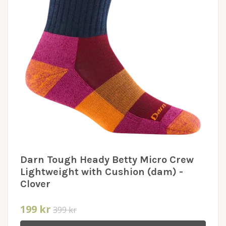
Darn Tough Heady Betty Micro Crew
Lightweight with Cushion (dam) -
Clover
199 kr
399 kr