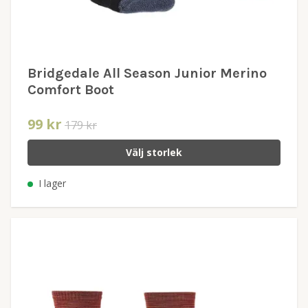
Bridgedale All Season Junior Merino
Comfort Boot
99 kr
179 kr
Välj storlek
I lager