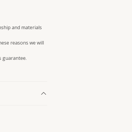
nship and materials
these reasons we will
s guarantee.