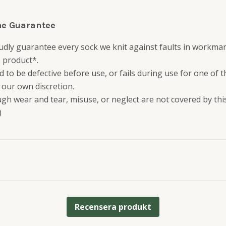
me Guarantee
udly guarantee every sock we knit against faults in workma
e product*.
nd to be defective before use, or fails during use for one of 
t our own discretion.
h wear and tear, misuse, or neglect are not covered by thi
)
Recensera produkt