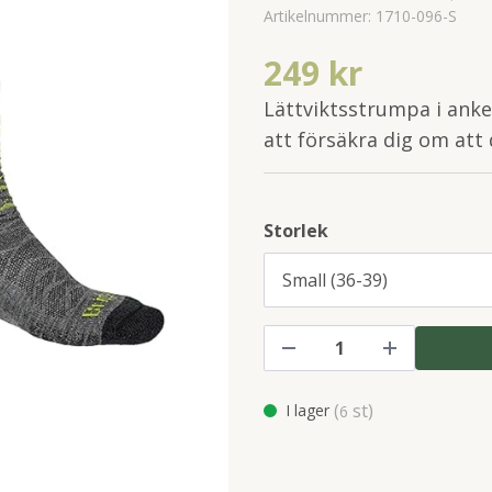
Artikelnummer:
1710-096-S
249 kr
Lättviktsstrumpa i anke
att försäkra dig om att 
Storlek
(
st)
I lager
6