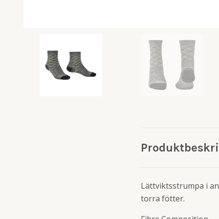
Produktbeskr
Lättviktsstrumpa i an
torra fötter.