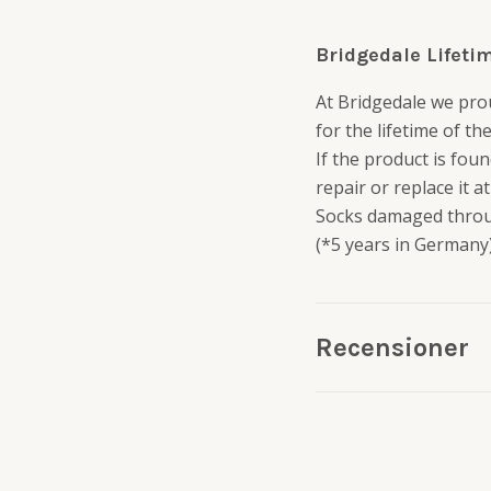
Bridgedale Lifeti
At Bridgedale we pro
for the lifetime of th
If the product is fou
repair or replace it a
Socks damaged throug
(*5 years in Germany
Recensioner