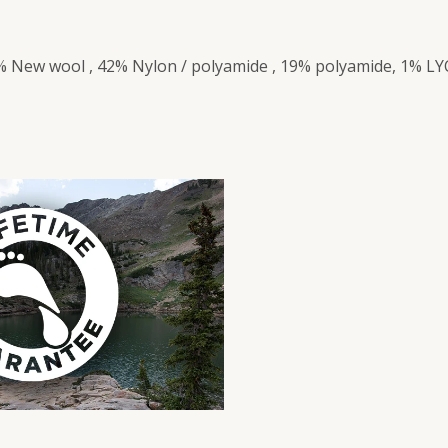
 New wool , 42% Nylon / polyamide , 19% polyamide, 1% LY