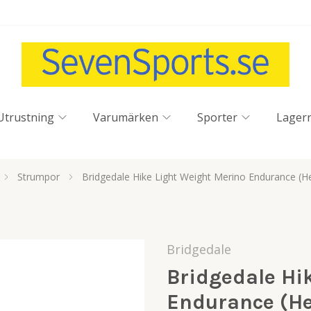
Utrustning
Varumärken
Sporter
Lager
Strumpor
Bridgedale Hike Light Weight Merino Endurance (He
Bridgedale
Bridgedale Hi
Endurance (He