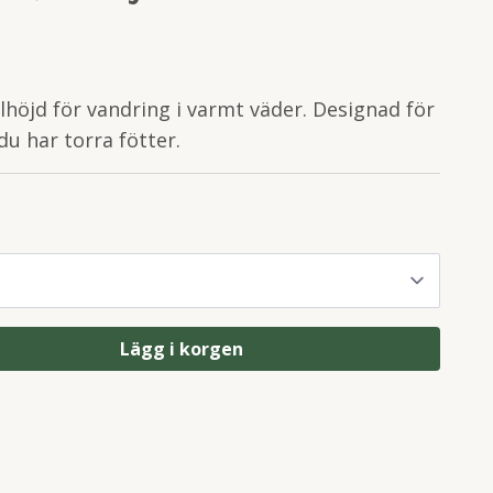
lhöjd för vandring i varmt väder. Designad för
du har torra fötter.
Lägg i korgen