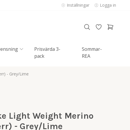
Inställningar
Logga in
rensning
Prisvärda 3-
Sommar-
pack
REA
rr) - Grey/Lime
ke Light Weight Merino
rr) - Grey/Lime