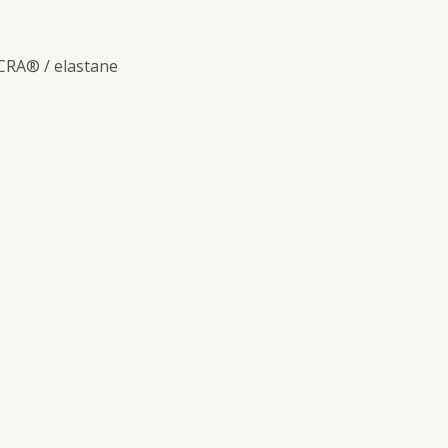
CRA® / elastane