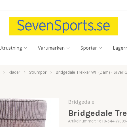
Utrustning
Varumärken
Sporter
Lager
Kläder
Strumpor
Bridgedale Trekker WF (Dam) - Silver 
Bridgedale
Bridgedale Tre
Artikelnummer:
1610-644-W809