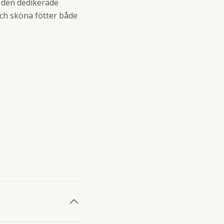
 den dedikerade
ch sköna fötter både