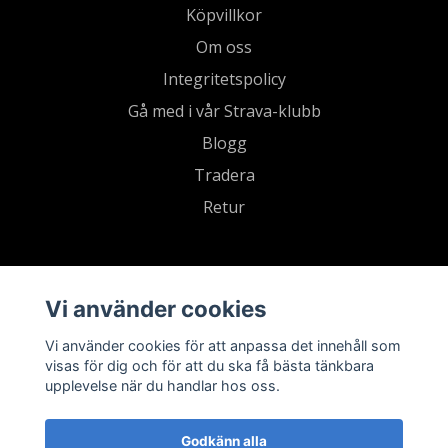
Köpvillkor
Om oss
Integritetspolicy
Gå med i vår Strava-klubb
Blogg
Tradera
Retur
Vi använder cookies
Vi använder cookies för att anpassa det innehåll som
visas för dig och för att du ska få bästa tänkbara
upplevelse när du handlar hos oss.
Godkänn alla