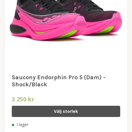
Saucony Endorphin Pro 5 (Dam) -
Shock/Black
3 250 kr
Välj storlek
I lager