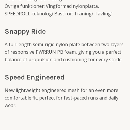
Övriga funktioner: Vingformad nylonplatta,
SPEEDROLL-teknologi Bäst för: Träning/ Tävling”
Snappy Ride
A full-length semi-rigid nylon plate between two layers
of responsive PWRRUN PB foam, giving you a perfect
balance of propulsion and cushioning for every stride.
Speed Engineered
New lightweight engineered mesh for an even more
comfortable fit, perfect for fast-paced runs and daily
wear.