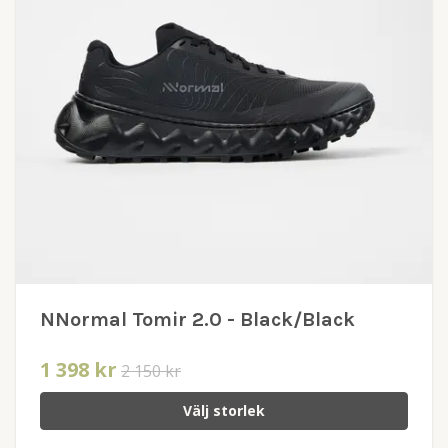
NNormal Tomir 2.0 - Black/Black
1 398 kr
2 150 kr
Välj storlek