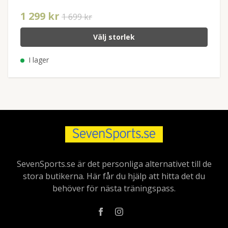
1 299 kr
1 699 kr
Välj storlek
I lager
SevenSports.se är det personliga alternativet till de
stora butikerna. Här får du hjälp att hitta det du
behöver för nästa träningspass.