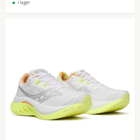
I lager