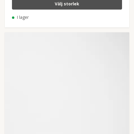
Välj storlek
I lager