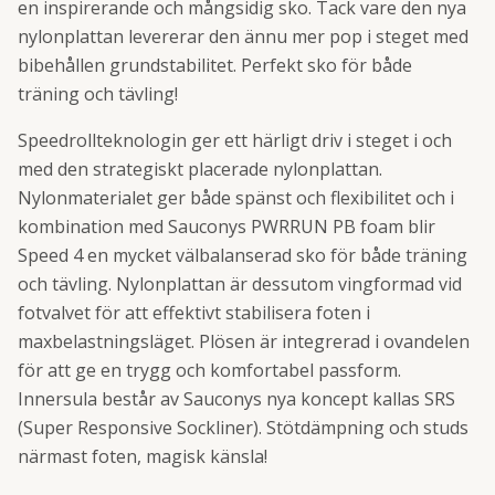
en inspirerande och mångsidig sko. Tack vare den nya
nylonplattan levererar den ännu mer pop i steget med
bibehållen grundstabilitet. Perfekt sko för både
träning och tävling!
Speedrollteknologin ger ett härligt driv i steget i och
med den strategiskt placerade nylonplattan.
Nylonmaterialet ger både spänst och flexibilitet och i
kombination med Sauconys PWRRUN PB foam blir
Speed 4 en mycket välbalanserad sko för både träning
och tävling. Nylonplattan är dessutom vingformad vid
fotvalvet för att effektivt stabilisera foten i
maxbelastningsläget. Plösen är integrerad i ovandelen
för att ge en trygg och komfortabel passform.
Innersula består av Sauconys nya koncept kallas SRS
(Super Responsive Sockliner). Stötdämpning och studs
närmast foten, magisk känsla!