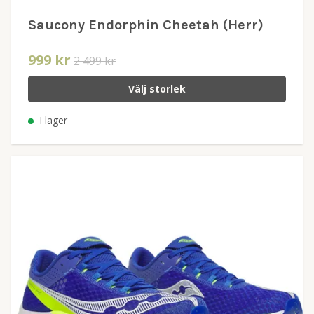
Saucony Endorphin Cheetah (Herr)
999 kr
2 499 kr
Välj storlek
I lager