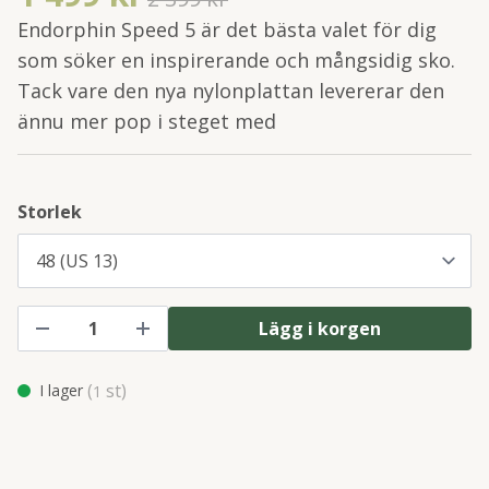
Endorphin Speed 5 är det bästa valet för dig
som söker en inspirerande och mångsidig sko.
Tack vare den nya nylonplattan levererar den
ännu mer pop i steget med
Storlek
Lägg i korgen
(
st)
I lager
1