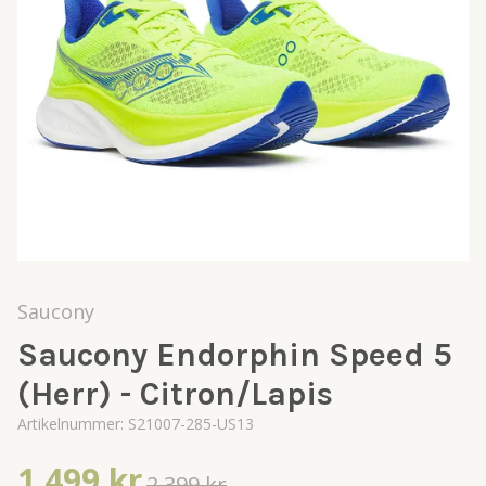
Saucony
Saucony Endorphin Speed 5
(Herr) - Citron/Lapis
Artikelnummer:
S21007-285-US13
1 499 kr
2 399 kr