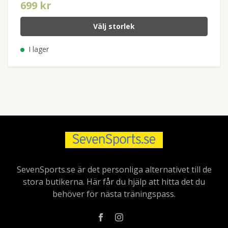
699 kr
Välj storlek
I lager
SevenSports.se är det personliga alternativet till de
stora butikerna. Här får du hjälp att hitta det du
behöver för nästa träningspass.