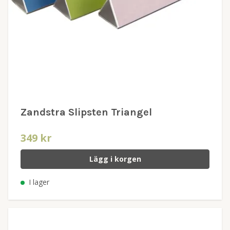
Zandstra Slipsten Triangel
349 kr
Lägg i korgen
I lager