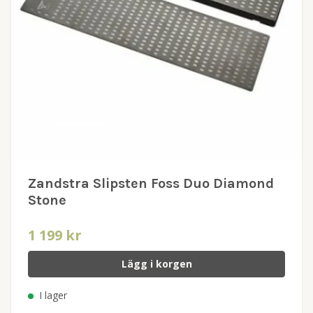
Zandstra Slipsten Foss Duo Diamond
Stone
1 199 kr
Lägg i korgen
I lager