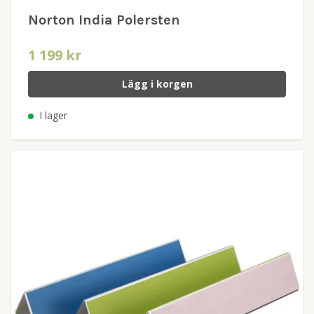
Norton India Polersten
1 199 kr
Lägg i korgen
I lager