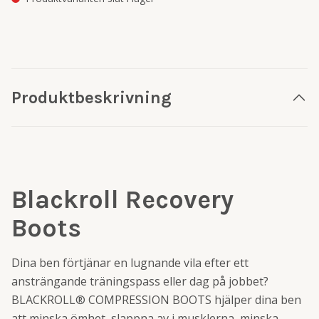
Produktbeskrivning
Blackroll Recovery
Boots
Dina ben förtjänar en lugnande vila efter ett
ansträngande träningspass eller dag på jobbet?
BLACKROLL® COMPRESSION BOOTS hjälper dina ben
att minska ömhet, slappna av i musklerna, minska