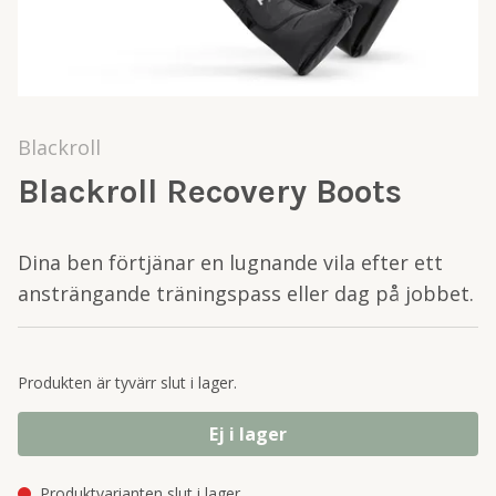
Blackroll
Blackroll Recovery Boots
Dina ben förtjänar en lugnande vila efter ett
ansträngande träningspass eller dag på jobbet.
Produkten är tyvärr slut i lager.
Ej i lager
Produktvarianten slut i lager