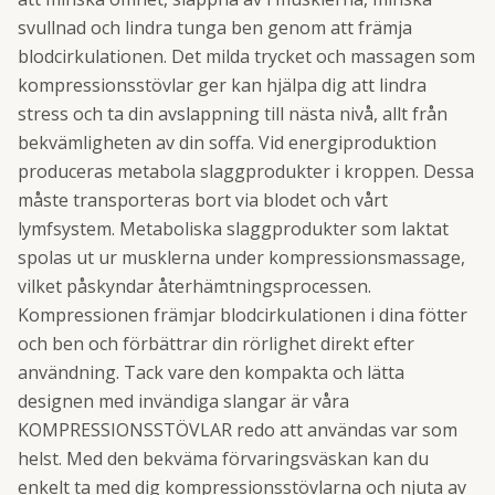
svullnad och lindra tunga ben genom att främja
blodcirkulationen. Det milda trycket och massagen som
kompressionsstövlar ger kan hjälpa dig att lindra
stress och ta din avslappning till nästa nivå, allt från
bekvämligheten av din soffa. Vid energiproduktion
produceras metabola slaggprodukter i kroppen. Dessa
måste transporteras bort via blodet och vårt
lymfsystem. Metaboliska slaggprodukter som laktat
spolas ut ur musklerna under kompressionsmassage,
vilket påskyndar återhämtningsprocessen.
Kompressionen främjar blodcirkulationen i dina fötter
och ben och förbättrar din rörlighet direkt efter
användning. Tack vare den kompakta och lätta
designen med invändiga slangar är våra
KOMPRESSIONSSTÖVLAR redo att användas var som
helst. Med den bekväma förvaringsväskan kan du
enkelt ta med dig kompressionsstövlarna och njuta av