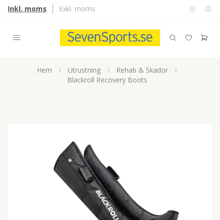
Inkl. moms
Exkl. moms
Hem
Utrustning
Rehab & Skador
Blackroll Recovery Boots