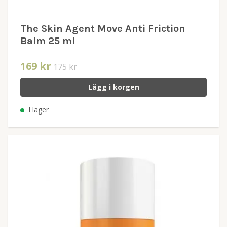
The Skin Agent Move Anti Friction
Balm 25 ml
169 kr
175 kr
Lägg i korgen
I lager