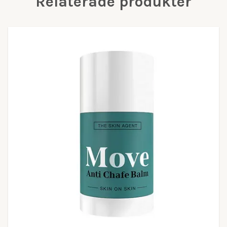
Relaterade produkter