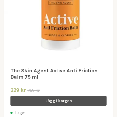
The Skin Agent Active Anti Friction
Balm 75 ml
229 kr
269 kr
Lägg i korgen
I lager