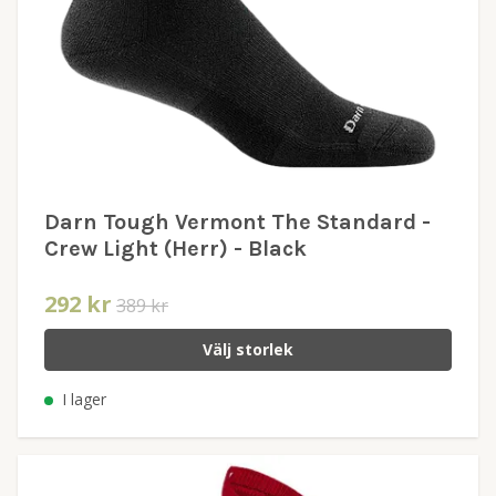
Darn Tough Vermont The Standard -
Crew Light (Herr) - Black
292 kr
389 kr
Välj storlek
I lager