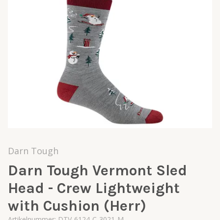
Darn Tough
Darn Tough Vermont Sled
Head - Crew Lightweight
with Cushion (Herr)
Artikelnummer:
DTV-6124-C-3021-M