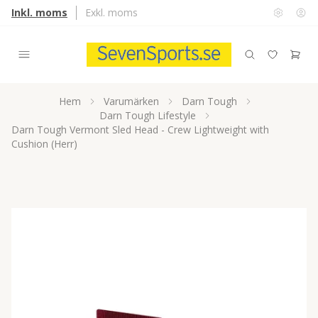
Inkl. moms
Exkl. moms
Hem
Varumärken
Darn Tough
Darn Tough Lifestyle
Darn Tough Vermont Sled Head - Crew Lightweight with
Cushion (Herr)