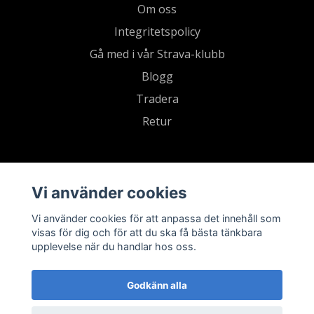
Om oss
Integritetspolicy
Gå med i vår Strava-klubb
Blogg
Tradera
Retur
Vi använder cookies
Vi använder cookies för att anpassa det innehåll som
visas för dig och för att du ska få bästa tänkbara
upplevelse när du handlar hos oss.
Godkänn alla