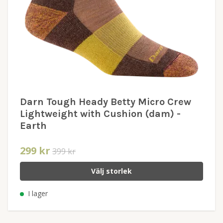
Darn Tough Heady Betty Micro Crew
Lightweight with Cushion (dam) -
Earth
299 kr
399 kr
Välj storlek
I lager