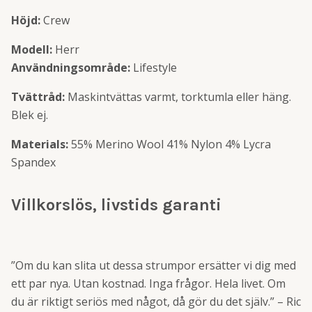
Höjd:
Crew
Modell:
Herr
Användningsområde:
Lifestyle
Tvättråd:
Maskintvättas varmt, torktumla eller häng.
Blek ej.
Materials:
55% Merino Wool 41% Nylon 4% Lycra
Spandex
Villkorslös, livstids garanti
”Om du kan slita ut dessa strumpor ersätter vi dig med
ett par nya. Utan kostnad. Inga frågor. Hela livet. Om
du är riktigt seriös med något, då gör du det själv.” – Ric