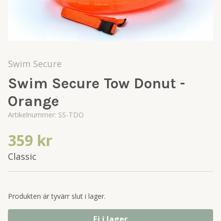
Swim Secure
Swim Secure Tow Donut -
Orange
Artikelnummer:
SS-TDO
359 kr
Classic
Produkten är tyvärr slut i lager.
Ej i lager