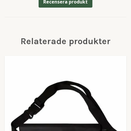
Recensera produkt
Relaterade produkter