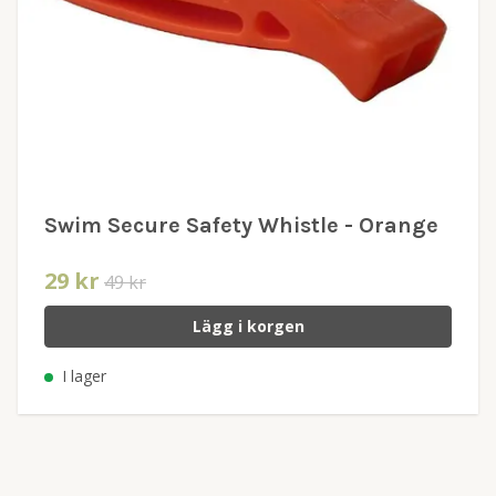
Swim Secure Safety Whistle - Orange
29 kr
49 kr
Lägg i korgen
I lager