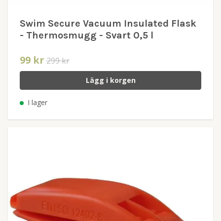
Swim Secure Vacuum Insulated Flask
- Thermosmugg - Svart 0,5 l
99 kr
299 kr
Lägg i korgen
I lager